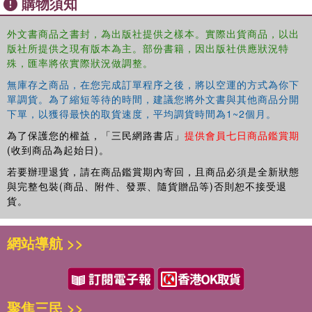
購物須知
外文書商品之書封，為出版社提供之樣本。實際出貨商品，以出
版社所提供之現有版本為主。部份書籍，因出版社供應狀況特
殊，匯率將依實際狀況做調整。
無庫存之商品，在您完成訂單程序之後，將以空運的方式為你下
單調貨。為了縮短等待的時間，建議您將外文書與其他商品分開
下單，以獲得最快的取貨速度，平均調貨時間為1~2個月。
為了保護您的權益，「三民網路書店」
提供會員七日商品鑑賞期
(收到商品為起始日)。
若要辦理退貨，請在商品鑑賞期內寄回，且商品必須是全新狀態
與完整包裝(商品、附件、發票、隨貨贈品等)否則恕不接受退
貨。
網站導航 >>
聚焦三民 >>