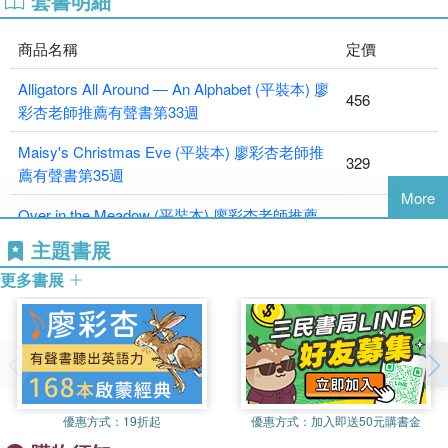
套書明細
The Itsy Bitsy Spider CD package (1平裝+1CD) 廖彩杏老
師推薦有聲書第34週
商品名稱
定價
Maisy's Christmas Eve (平裝本) 廖彩杏老師推薦有聲書第35
週
Alligators All Around ― An Alphabet (平裝本) 廖
Over in the Meadow (平裝本) 廖彩杏老師推薦有聲書第36週
456
彩杏老師推薦有聲書第33週
Wee Sing Nursery Rhymes and Lullabies (1平裝+1CD) 廖
彩杏老師推薦有聲書第36週
Maisy's Christmas Eve (平裝本) 廖彩杏老師推
329
薦有聲書第35週
More
Over in the Meadow (平裝本) 廖彩杏老師推薦
266
有聲書第36週
主題書展
The Itsy Bitsy Spider CD package (1平裝
更多書展
454
+1CD) 廖彩杏老師推薦有聲書第34週
Maisy Goes Camping (美國版平裝本) 廖彩杏老
304
師推薦有聲書第34週
A Dragon on the Doorstep *附音檔QR-Code 廖
380
優惠方式：
19折起
優惠方式：
加入即送50元購書金
彩杏老師推薦有聲書第33週