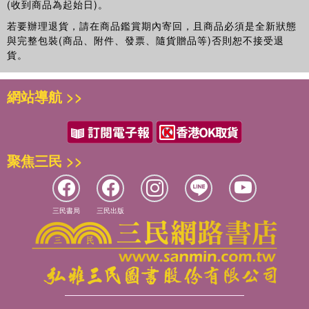
(收到商品為起始日)。
若要辦理退貨，請在商品鑑賞期內寄回，且商品必須是全新狀態
與完整包裝(商品、附件、發票、隨貨贈品等)否則恕不接受退
貨。
網站導航 >>
聚焦三民 >>
三民書局
三民出版