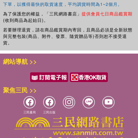
下單，以獲得最快的取貨速度，平均調貨時間為1~2個月。
為了保護您的權益，「三民網路書店」
提供會員七日商品鑑賞期
(收到商品為起始日)。
若要辦理退貨，請在商品鑑賞期內寄回，且商品必須是全新狀態
與完整包裝(商品、附件、發票、隨貨贈品等)否則恕不接受退
貨。
網站導航 >>
聚焦三民 >>
三民書局
三民出版