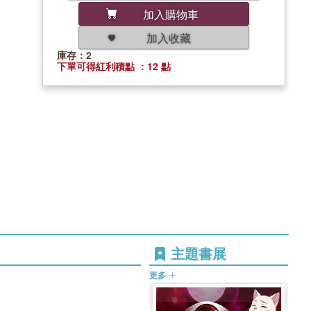
加入購物車
加入收藏
庫存：2
下單可得紅利積點 ：12 點
主題書展
更多