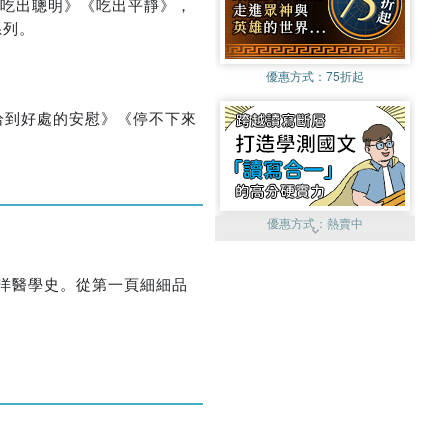
》《吃出聰明》《吃出平靜》，
系列。
優惠方式：
75折起
恰到好處的安慰》《停不下來
優惠方式：
熱賣中
西洋醫學史。從第一頁細細品
優惠方式：
單79雙75