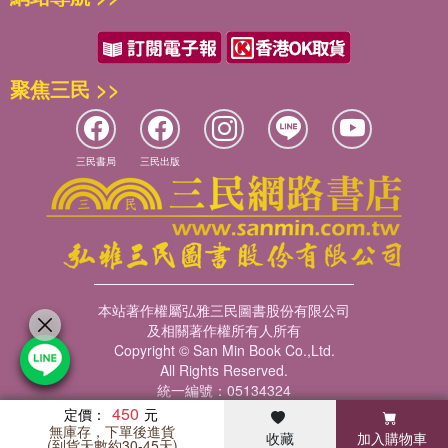
聚焦三民 >>
三民書局
三民出版
本站著作權屬弘雅三民圖書股份有限公司
及相關著作權所有人所有
Copyright © San Min Book Co.,Ltd.
All Rights Reserved.
統一編號：05134324
450
定價：
無庫存，下單後進貨
收藏
加入購物車
暢銷榜
客服中心
收藏
瀏覽紀錄
會員專區
(到貨天數約30-45天)