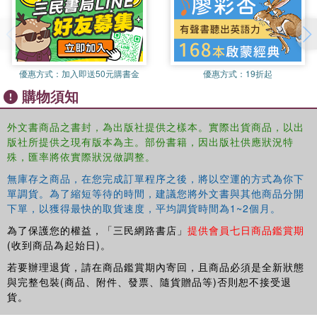
優惠方式：
加入即送50元購書金
優惠方式：
19折起
購物須知
外文書商品之書封，為出版社提供之樣本。實際出貨商品，以出
版社所提供之現有版本為主。部份書籍，因出版社供應狀況特
殊，匯率將依實際狀況做調整。
無庫存之商品，在您完成訂單程序之後，將以空運的方式為你下
單調貨。為了縮短等待的時間，建議您將外文書與其他商品分開
下單，以獲得最快的取貨速度，平均調貨時間為1~2個月。
為了保護您的權益，「三民網路書店」
提供會員七日商品鑑賞期
(收到商品為起始日)。
若要辦理退貨，請在商品鑑賞期內寄回，且商品必須是全新狀態
與完整包裝(商品、附件、發票、隨貨贈品等)否則恕不接受退
貨。