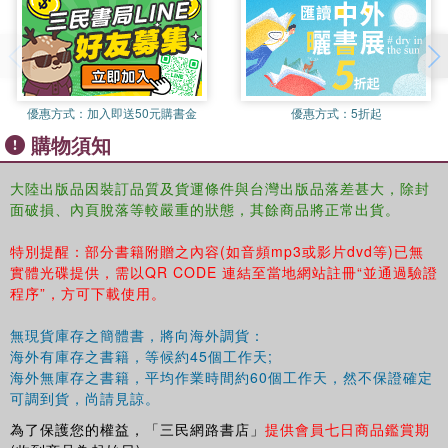
優惠方式：
加入即送50元購書金
優惠方式：
5折起
購物須知
大陸出版品因裝訂品質及貨運條件與台灣出版品落差甚大，除封
面破損、內頁脫落等較嚴重的狀態，其餘商品將正常出貨。
特別提醒：部分書籍附贈之內容(如音頻mp3或影片dvd等)已無
實體光碟提供，需以QR CODE 連結至當地網站註冊“並通過驗證
程序”，方可下載使用。
無現貨庫存之簡體書，將向海外調貨：
海外有庫存之書籍，等候約45個工作天;
海外無庫存之書籍，平均作業時間約60個工作天，然不保證確定
可調到貨，尚請見諒。
為了保護您的權益，「三民網路書店」
提供會員七日商品鑑賞期