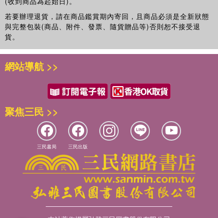
(收到商品為起始日)。
若要辦理退貨，請在商品鑑賞期內寄回，且商品必須是全新狀態
與完整包裝(商品、附件、發票、隨貨贈品等)否則恕不接受退
貨。
網站導航 >>
聚焦三民 >>
三民書局
三民出版