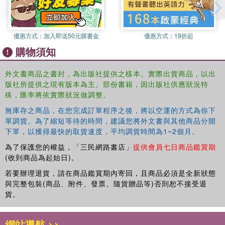
優惠方式：
加入即送50元購書金
優惠方式：
19折起
購物須知
外文書商品之書封，為出版社提供之樣本。實際出貨商品，以出
版社所提供之現有版本為主。部份書籍，因出版社供應狀況特
殊，匯率將依實際狀況做調整。
無庫存之商品，在您完成訂單程序之後，將以空運的方式為你下
單調貨。為了縮短等待的時間，建議您將外文書與其他商品分開
下單，以獲得最快的取貨速度，平均調貨時間為1~2個月。
為了保護您的權益，「三民網路書店」
提供會員七日商品鑑賞期
(收到商品為起始日)。
若要辦理退貨，請在商品鑑賞期內寄回，且商品必須是全新狀態
與完整包裝(商品、附件、發票、隨貨贈品等)否則恕不接受退
貨。
網站導航 >>