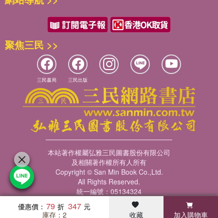
聚焦三民 >>
三民書局
三民出版
本站著作權屬弘雅三民圖書股份有限公司
及相關著作權所有人所有
Copyright © San Min Book Co.,Ltd.
All Rights Reserved.
統一編號：05134324
79
347
優惠價：
庫存：2
收藏
加入購物車
暢銷榜
客服中心
收藏
瀏覽紀錄
會員專區