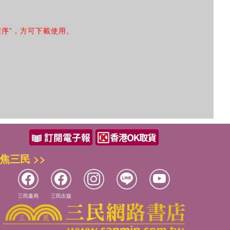
程序”，方可下載使用。
焦三民 >>
三民書局
三民出版