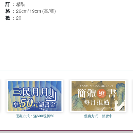
裝訂
：
精裝
規格
：
26cm*19cm (高/寬)
本數
：
20
優惠方式：
滿600現折50
優惠方式：
熱賣中