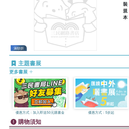
滿額折
主題書展
更多書展
優惠方式：
加入即送50元購書金
優惠方式：
5折起
購物須知