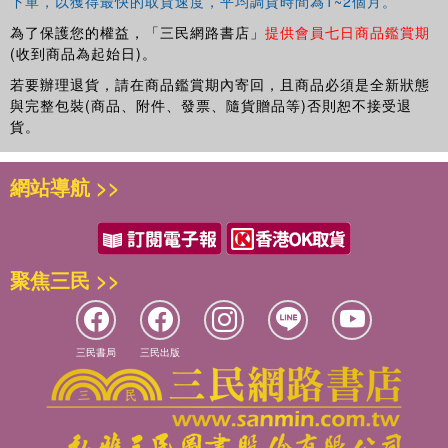
下單，以獲得最快的取貨速度，平均調貨時間為1~2個月。
為了保護您的權益，「三民網路書店」
提供會員七日商品鑑賞期
(收到商品為起始日)。
若要辦理退貨，請在商品鑑賞期內寄回，且商品必須是全新狀態
與完整包裝(商品、附件、發票、隨貨贈品等)否則恕不接受退
貨。
網站導航 >>
聚焦三民 >>
三民書局
三民出版