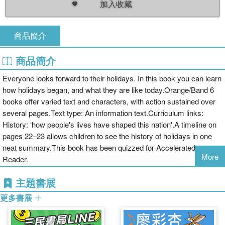
加入收藏
商品簡介
商品簡介
Everyone looks forward to their holidays. In this book you can learn
how holidays began, and what they are like today.Orange/Band 6
books offer varied text and characters, with action sustained over
several pages.Text type: An information text.Curriculum links:
History: ‘how people's lives have shaped this nation'.A timeline on
pages 22–23 allows children to see the history of holidays in one
neat summary.This book has been quizzed for Accelerated
More
Reader.
主題書展
更多書展