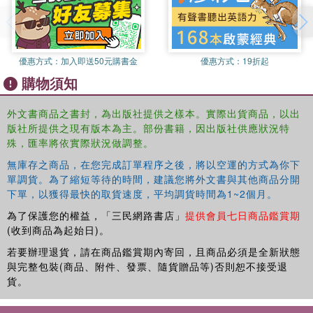
優惠方式：
加入即送50元購書金
優惠方式：
19折起
購物須知
外文書商品之書封，為出版社提供之樣本。實際出貨商品，以出
版社所提供之現有版本為主。部份書籍，因出版社供應狀況特
殊，匯率將依實際狀況做調整。
無庫存之商品，在您完成訂單程序之後，將以空運的方式為你下
單調貨。為了縮短等待的時間，建議您將外文書與其他商品分開
下單，以獲得最快的取貨速度，平均調貨時間為1~2個月。
為了保護您的權益，「三民網路書店」
提供會員七日商品鑑賞期
(收到商品為起始日)。
若要辦理退貨，請在商品鑑賞期內寄回，且商品必須是全新狀態
與完整包裝(商品、附件、發票、隨貨贈品等)否則恕不接受退
貨。