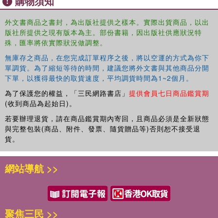
購物須知
外文書商品之書封，為出版社提供之樣本。實際出貨商品，以出
版社所提供之現有版本為主。部份書籍，因出版社供應狀況特
殊，匯率將依實際狀況做調整。
無庫存之商品，在您完成訂單程序之後，將以空運的方式為你下
單調貨。為了縮短等待的時間，建議您將外文書與其他商品分開
下單，以獲得最快的取貨速度，平均調貨時間為1~2個月。
為了保護您的權益，「三民網路書店」
提供會員七日商品鑑賞期
(收到商品為起始日)。
若要辦理退貨，請在商品鑑賞期內寄回，且商品必須是全新狀態
與完整包裝(商品、附件、發票、隨貨贈品等)否則恕不接受退
貨。
網站導航 >>
聚焦三民 >>