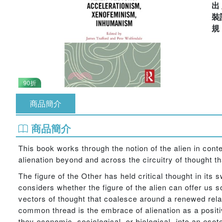
出
裝
90折
商品簡介
商品簡介
This book works through the notion of the alien in con
alienation beyond and across the circuitry of thought th
The figure of the Other has held critical thought in its 
considers whether the figure of the alien can offer us s
vectors of thought that coalesce around a renewed rela
common thread is the embrace of alienation as a positi
they economic, sociological, or biological  into an eso