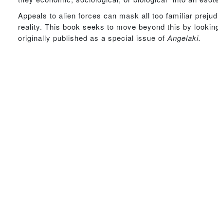
Appeals to alien forces can mask all too familiar prej
reality. This book seeks to move beyond this by looking 
originally published as a special issue of
Angelaki.