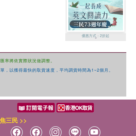
優惠方式：
2折起
，匯率將依實際狀況做調整。
單，以獲得最快的取貨速度，平均調貨時間為1~2個月。
優惠方式：
99元起
焦三民 >>
優惠方式：
熱賣中