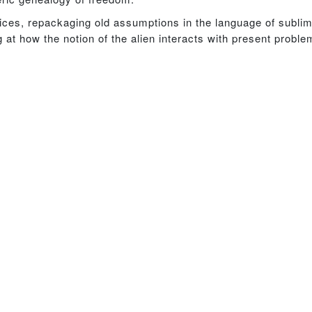
udices, repackaging old assumptions in the language of subl
at how the notion of the alien interacts with present problem