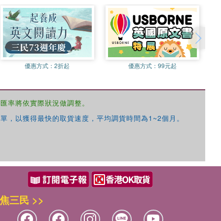
優惠方式：
2折起
優惠方式：
99元起
，匯率將依實際狀況做調整。
單，以獲得最快的取貨速度，平均調貨時間為1~2個月。
焦三民 >>