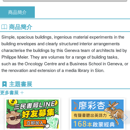
商品簡介
商品簡介
Simple, spacious buildings, ingenious material experiments in the
building envelopes and clearly structured interior arrangements
characterise the buildings by this Geneva team of architects led by
Philippe Meier. They are volumes for a range of building tasks,
such as the Oncology Centre and a Business School in Geneva, or
the renovation and extension of a media library in Sion.
主題書展
更多書展