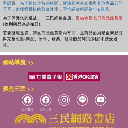
單調貨。為了縮短等待的時間，建議您將外文書與其他商品分開
下單，以獲得最快的取貨速度，平均調貨時間為1~2個月。
為了保護您的權益，「三民網路書店」
提供會員七日商品鑑賞期
(收到商品為起始日)。
若要辦理退貨，請在商品鑑賞期內寄回，且商品必須是全新狀態
與完整包裝(商品、附件、發票、隨貨贈品等)否則恕不接受退
貨。
網站導航 >>
聚焦三民 >>
三民書局
三民出版