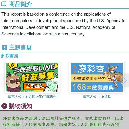
商品簡介
This report is based on a conference on the applications of
microcomputers in development sponsored by the U.S. Agency for
International Development and the U.S. National Academy of
Sciences in collaboration with a host country.
主題書展
更多書展
優惠方式：
加入即送50元購書金
優惠方式：
19折起
購物須知
外文書商品之書封，為出版社提供之樣本。實際出貨商品，以出
版社所提供之現有版本為主。部份書籍，因出版社供應狀況特