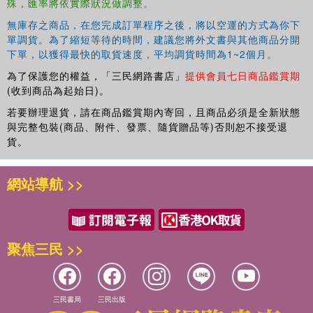
殊，匯率將依實際狀況做調整。
無庫存之商品，在您完成訂單程序之後，將以空運的方式為你下
單調貨。為了縮短等待的時間，建議您將外文書與其他商品分開
下單，以獲得最快的取貨速度，平均調貨時間為1~2個月。
為了保護您的權益，「三民網路書店」
提供會員七日商品鑑賞期
(收到商品為起始日)。
若要辦理退貨，請在商品鑑賞期內寄回，且商品必須是全新狀態
與完整包裝(商品、附件、發票、隨貨贈品等)否則恕不接受退
貨。
網站導航 >>
聚焦三民 >>
三民書局
三民出版