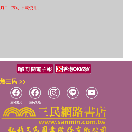
程序”，方可下載使用。
焦三民 >>
三民書局
三民出版