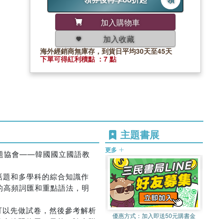
加入購物車
加入收藏
海外經銷商無庫存，到貨日平均30天至45天
下單可得紅利積點 ：7 點
主題書展
更多
出題協會——韓國國立國語教
點話題和多學科的綜合知識作
的高頻詞匯和重點語法，明
可以先做試卷，然後參考解析
優惠方式：
加入即送50元購書金