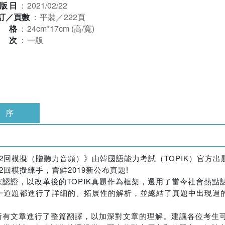
版日
：
2021/02/22
訂／頁數
：
平裝／222頁
規格
：
24cm*17cm (高/寬)
版次
：
一版
序
題+2回模擬（贈聽力音頻）》由韓國語能力考試（TOPIK）官方
2回模擬練手，嘗鮮2019新公布真題!
家認證，以改革後的TOPIK真題作為框架，選用了當今社會熱
一道題都進行了詳細的、拓展性的解析，並總結了真題中出現過
所有文章進行了整篇翻譯，以加深對文章的理解。建議各位考生