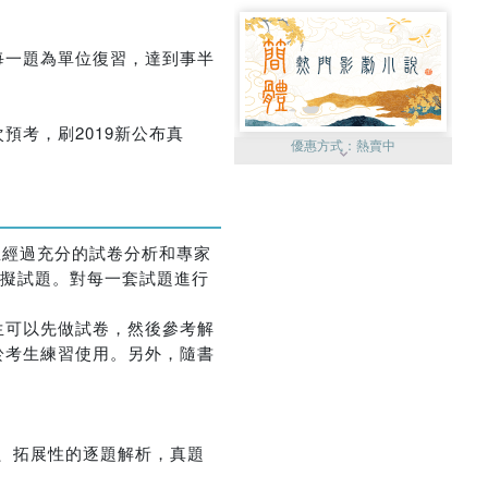
每一題為單位復習，達到事半
預考，刷2019新公布真
優惠方式：
熱賣中
並經過充分的試卷分析和專家
模擬試題。對每一套試題進行
優惠方式：
75折起
生可以先做試卷，然後參考解
於考生練習使用。另外，隨書
詳細的、拓展性的逐題解析，真題
優惠方式：
19折起