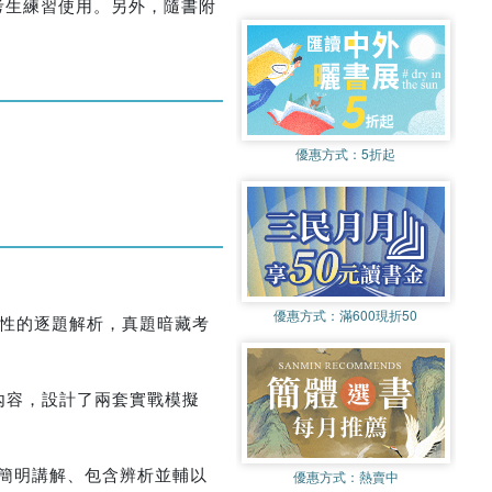
考生練習使用。另外，隨書附
優惠方式：
5折起
優惠方式：
滿600現折50
拓展性的逐題解析，真題暗藏考
內容，設計了兩套實戰模擬
法簡明講解、包含辨析並輔以
優惠方式：
熱賣中