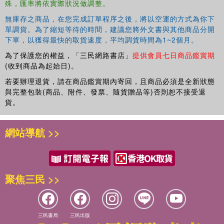
殊，匯率將依實際狀況做調整。
無庫存之商品，在您完成訂單程序之後，將以空運的方式為你下
單調貨。為了縮短等待的時間，建議您將外文書與其他商品分開
下單，以獲得最快的取貨速度，平均調貨時間為1~2個月。
為了保護您的權益，「三民網路書店」
提供會員七日商品鑑賞期
(收到商品為起始日)。
若要辦理退貨，請在商品鑑賞期內寄回，且商品必須是全新狀態
與完整包裝(商品、附件、發票、隨貨贈品等)否則恕不接受退
貨。
網站導航 >>
聚焦三民 >>
三民書局
三民出版