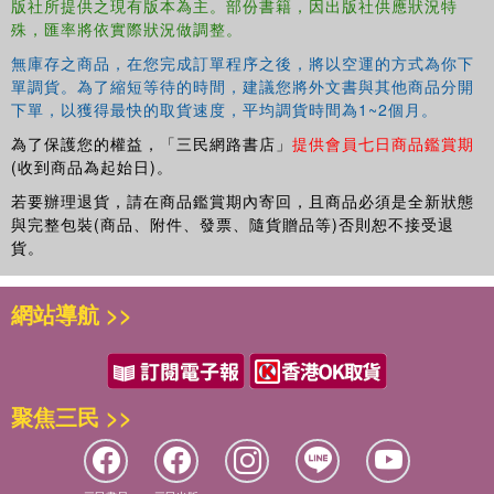
版社所提供之現有版本為主。部份書籍，因出版社供應狀況特
殊，匯率將依實際狀況做調整。
無庫存之商品，在您完成訂單程序之後，將以空運的方式為你下
單調貨。為了縮短等待的時間，建議您將外文書與其他商品分開
下單，以獲得最快的取貨速度，平均調貨時間為1~2個月。
為了保護您的權益，「三民網路書店」
提供會員七日商品鑑賞期
(收到商品為起始日)。
若要辦理退貨，請在商品鑑賞期內寄回，且商品必須是全新狀態
與完整包裝(商品、附件、發票、隨貨贈品等)否則恕不接受退
貨。
網站導航 >>
聚焦三民 >>