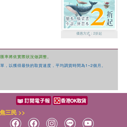
優惠方式：
2折起
，匯率將依實際狀況做調整。
單，以獲得最快的取貨速度，平均調貨時間為1~2個月。
優惠方式：
99元起
焦三民 >>
優惠方式：
熱賣中