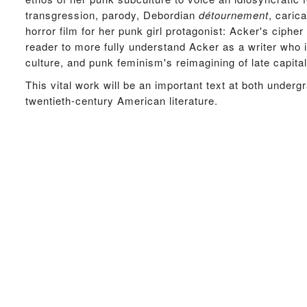
transgression, parody, Debordian
détournement
, caric
horror film for her punk girl protagonist: Acker's ciphe
reader to more fully understand Acker as a writer who
culture, and punk feminism's reimagining of late capita
This vital work will be an important text at both unde
twentieth-century American literature.