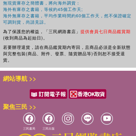
無現貨庫存之簡體書，將向海外調貨：
海外有庫存之書籍，等候約45個工作天;
海外無庫存之書籍，平均作業時間約60個工作天，然不保證確定
可調到貨，尚請見諒。
為了保護您的權益，「三民網路書店」
提供會員七日商品鑑賞期
(收到商品為起始日)。
若要辦理退貨，請在商品鑑賞期內寄回，且商品必須是全新狀態
與完整包裝(商品、附件、發票、隨貨贈品等)否則恕不接受退
貨。
網站導航 >>
聚焦三民 >>
三民書局
三民出版