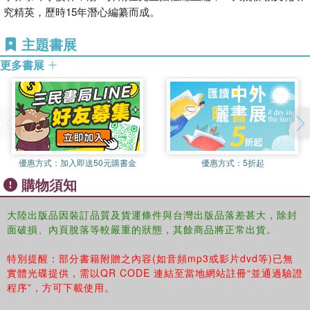
究精英，歷時15年潛心編纂而成。
主題書展
更多書展
優惠方式：
加入即送50元購書金
優惠方式：
5折起
購物須知
大陸出版品因裝訂品質及貨運條件與台灣出版品落差甚大，除封
面破損、內頁脫落等較嚴重的狀態，其餘商品將正常出貨。
特別提醒：部分書籍附贈之內容(如音頻mp3或影片dvd等)已無
實體光碟提供，需以QR CODE 連結至當地網站註冊“並通過驗證
程序”，方可下載使用。