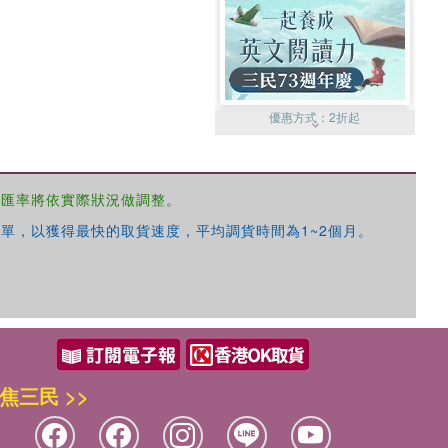
優惠方式：
2折起
，匯率將依實際狀況做調整。
單，以獲得最快的取貨速度，平均調貨時間為1~2個月。
優惠方式：
99元起
焦三民 >>
優惠方式：
熱賣中