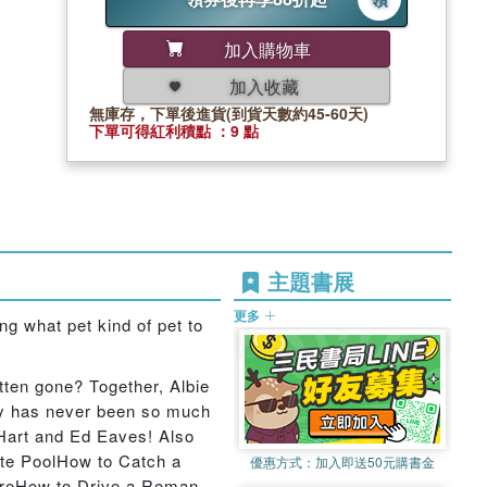
加入購物車
加入收藏
無庫存，下單後進貨(到貨天數約45-60天)
下單可得紅利積點 ：9 點
主題書展
更多
ng what pet kind of pet to
itten gone? Together, Albie
ry has never been so much
l Hart and Ed Eaves! Also
te PoolHow to Catch a
優惠方式：
加入即送50元購書金
ureHow to Drive a Roman