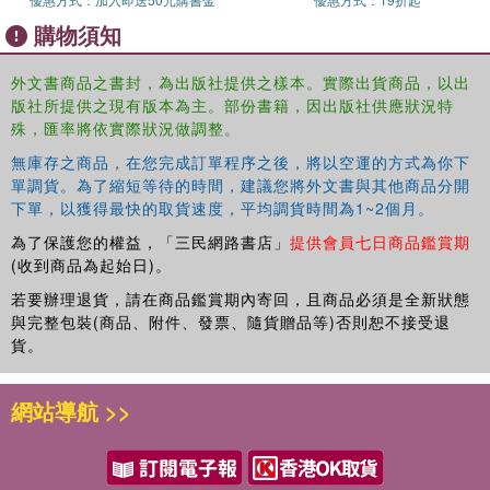
購物須知
外文書商品之書封，為出版社提供之樣本。實際出貨商品，以出
版社所提供之現有版本為主。部份書籍，因出版社供應狀況特
殊，匯率將依實際狀況做調整。
無庫存之商品，在您完成訂單程序之後，將以空運的方式為你下
單調貨。為了縮短等待的時間，建議您將外文書與其他商品分開
下單，以獲得最快的取貨速度，平均調貨時間為1~2個月。
為了保護您的權益，「三民網路書店」
提供會員七日商品鑑賞期
(收到商品為起始日)。
若要辦理退貨，請在商品鑑賞期內寄回，且商品必須是全新狀態
與完整包裝(商品、附件、發票、隨貨贈品等)否則恕不接受退
貨。
網站導航 >>