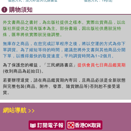
購物須知
外文書商品之書封，為出版社提供之樣本。實際出貨商品，以出
版社所提供之現有版本為主。部份書籍，因出版社供應狀況特
殊，匯率將依實際狀況做調整。
無庫存之商品，在您完成訂單程序之後，將以空運的方式為你下
單調貨。為了縮短等待的時間，建議您將外文書與其他商品分開
下單，以獲得最快的取貨速度，平均調貨時間為1~2個月。
為了保護您的權益，「三民網路書店」
提供會員七日商品鑑賞期
(收到商品為起始日)。
若要辦理退貨，請在商品鑑賞期內寄回，且商品必須是全新狀態
與完整包裝(商品、附件、發票、隨貨贈品等)否則恕不接受退
貨。
網站導航 >>