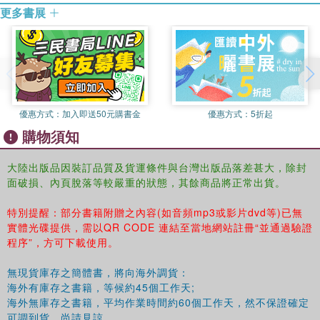
更多書展
優惠方式：
加入即送50元購書金
優惠方式：
5折起
購物須知
大陸出版品因裝訂品質及貨運條件與台灣出版品落差甚大，除封
面破損、內頁脫落等較嚴重的狀態，其餘商品將正常出貨。
特別提醒：部分書籍附贈之內容(如音頻mp3或影片dvd等)已無
實體光碟提供，需以QR CODE 連結至當地網站註冊“並通過驗證
程序”，方可下載使用。
無現貨庫存之簡體書，將向海外調貨：
海外有庫存之書籍，等候約45個工作天;
海外無庫存之書籍，平均作業時間約60個工作天，然不保證確定
可調到貨，尚請見諒。