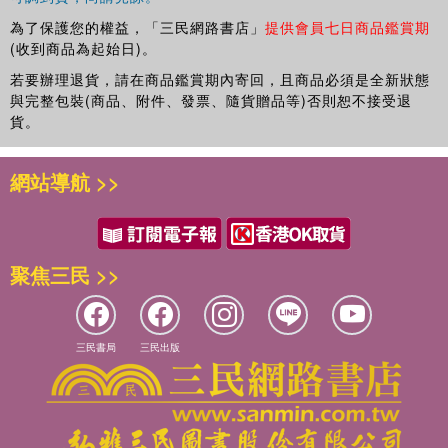
為了保護您的權益，「三民網路書店」
提供會員七日商品鑑賞期
(收到商品為起始日)。
若要辦理退貨，請在商品鑑賞期內寄回，且商品必須是全新狀態
與完整包裝(商品、附件、發票、隨貨贈品等)否則恕不接受退
貨。
網站導航 >>
聚焦三民 >>
三民書局
三民出版