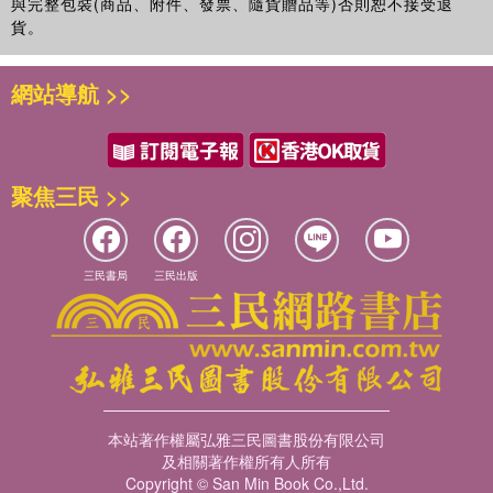
與完整包裝(商品、附件、發票、隨貨贈品等)否則恕不接受退
貨。
網站導航 >>
聚焦三民 >>
三民書局
三民出版
本站著作權屬弘雅三民圖書股份有限公司
及相關著作權所有人所有
Copyright © San Min Book Co.,Ltd.