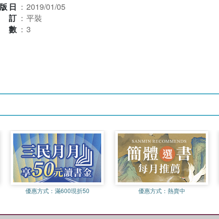
版日
：
2019/01/05
裝訂
：
平裝
本數
：
3
優惠方式：
滿600現折50
優惠方式：
熱賣中