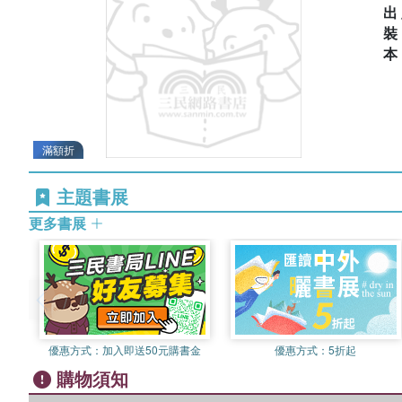
出
滿額折
主題書展
更多書展
優惠方式：
加入即送50元購書金
優惠方式：
5折起
購物須知