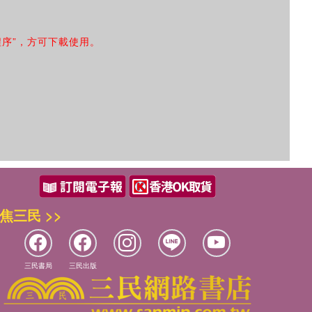
程序”，方可下載使用。
焦三民 >>
三民書局
三民出版