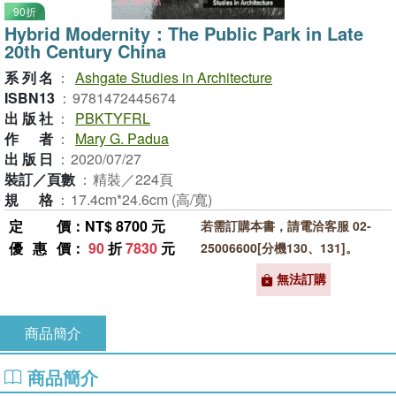
90折
Hybrid Modernity：The Public Park in Late
20th Century China
系列名
：
Ashgate Studies in Architecture
ISBN13
：
9781472445674
出版社
：
PBKTYFRL
作者
：
Mary G. Padua
出版日
：
2020/07/27
裝訂／頁數
：
精裝／224頁
規格
：
17.4cm*24.6cm (高/寬)
定價
：NT$ 8700 元
若需訂購本書，請電洽客服 02-
優惠價
：
90
折
7830
元
25006600[分機130、131]。
無法訂購
商品簡介
商品簡介