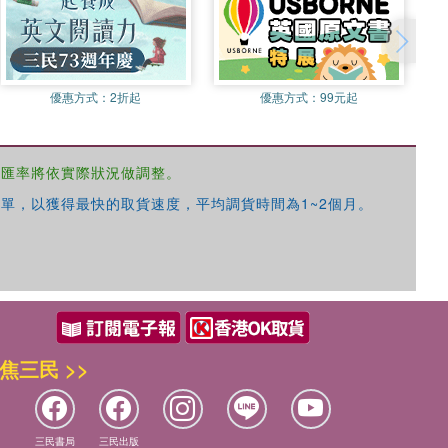
優惠方式：
2折起
優惠方式：
99元起
，匯率將依實際狀況做調整。
單，以獲得最快的取貨速度，平均調貨時間為1~2個月。
焦三民 >>
三民書局
三民出版