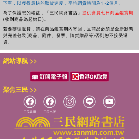
下單，以獲得最快的取貨速度，平均調貨時間為1~2個月。
為了保護您的權益，「三民網路書店」
提供會員七日商品鑑賞期
(收到商品為起始日)。
若要辦理退貨，請在商品鑑賞期內寄回，且商品必須是全新狀態
與完整包裝(商品、附件、發票、隨貨贈品等)否則恕不接受退
貨。
網站導航 >>
聚焦三民 >>
三民書局
三民出版