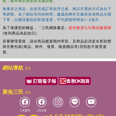
殊，匯率將依實際狀況做調整。
無庫存之商品，在您完成訂單程序之後，將以空運的方式為你下
單調貨。為了縮短等待的時間，建議您將外文書與其他商品分開
下單，以獲得最快的取貨速度，平均調貨時間為1~2個月。
為了保護您的權益，「三民網路書店」
提供會員七日商品鑑賞期
(收到商品為起始日)。
若要辦理退貨，請在商品鑑賞期內寄回，且商品必須是全新狀態
與完整包裝(商品、附件、發票、隨貨贈品等)否則恕不接受退
貨。
網站導航 >>
聚焦三民 >>
三民書局
三民出版