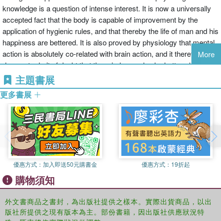
knowledge is a question of intense interest. It is now a universally
accepted fact that the body is capable of improvement by the
application of hygienic rules, and that thereby the life of man and his
happiness are bettered. It is also proved by physiology that mental
action is absolutely co-related with brain action, and it therefore
More
does not admit of doubt that the mind may also be bettered through
brain and bodily hygiene. This book includes chapters on the mind
主題書展
machinery in the brian; how the brain mechanism works in regard
更多書展
to mind; and te mental hygiene of bodily disease.
優惠方式：
加入即送50元購書金
優惠方式：
19折起
購物須知
外文書商品之書封，為出版社提供之樣本。實際出貨商品，以出
版社所提供之現有版本為主。部份書籍，因出版社供應狀況特