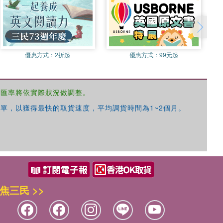
優惠方式：
2折起
優惠方式：
99元起
，匯率將依實際狀況做調整。
單，以獲得最快的取貨速度，平均調貨時間為1~2個月。
焦三民 >>