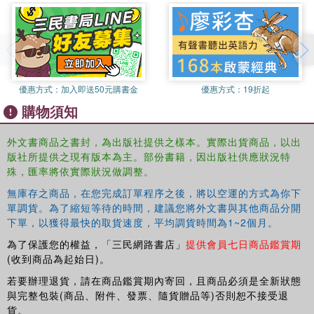
優惠方式：
加入即送50元購書金
優惠方式：
19折起
購物須知
外文書商品之書封，為出版社提供之樣本。實際出貨商品，以出
版社所提供之現有版本為主。部份書籍，因出版社供應狀況特
殊，匯率將依實際狀況做調整。
無庫存之商品，在您完成訂單程序之後，將以空運的方式為你下
單調貨。為了縮短等待的時間，建議您將外文書與其他商品分開
下單，以獲得最快的取貨速度，平均調貨時間為1~2個月。
為了保護您的權益，「三民網路書店」
提供會員七日商品鑑賞期
(收到商品為起始日)。
若要辦理退貨，請在商品鑑賞期內寄回，且商品必須是全新狀態
與完整包裝(商品、附件、發票、隨貨贈品等)否則恕不接受退
貨。