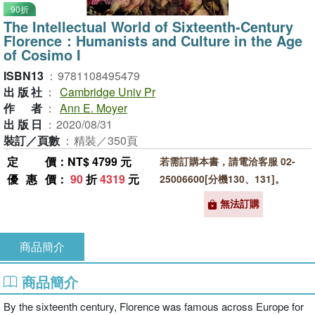
90折
The Intellectual World of Sixteenth-Century
Florence：Humanists and Culture in the Age
of Cosimo I
ISBN13
：
9781108495479
出版社
：
Cambridge Univ Pr
作者
：
Ann E. Moyer
出版日
：
2020/08/31
裝訂／頁數
：
精裝／350頁
定價
：NT$ 4799 元
若需訂購本書，請電洽客服 02-
優惠價
：
90
折
4319
元
25006600[分機130、131]。
無法訂購
商品簡介
商品簡介
By the sixteenth century, Florence was famous across Europe for