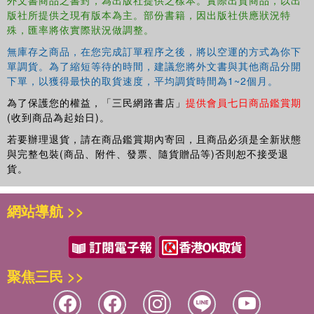
版社所提供之現有版本為主。部份書籍，因出版社供應狀況特
殊，匯率將依實際狀況做調整。
無庫存之商品，在您完成訂單程序之後，將以空運的方式為你下
單調貨。為了縮短等待的時間，建議您將外文書與其他商品分開
下單，以獲得最快的取貨速度，平均調貨時間為1~2個月。
為了保護您的權益，「三民網路書店」
提供會員七日商品鑑賞期
(收到商品為起始日)。
若要辦理退貨，請在商品鑑賞期內寄回，且商品必須是全新狀態
與完整包裝(商品、附件、發票、隨貨贈品等)否則恕不接受退
貨。
網站導航 >>
聚焦三民 >>