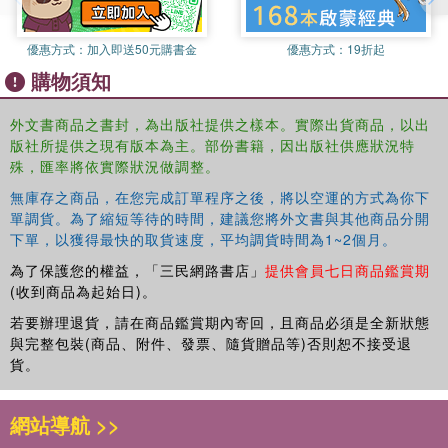
that continue to provide challenges to notions of equality and
justice.
優惠方式：
加入即送50元購書金
優惠方式：
19折起
購物須知
外文書商品之書封，為出版社提供之樣本。實際出貨商品，以出
版社所提供之現有版本為主。部份書籍，因出版社供應狀況特
殊，匯率將依實際狀況做調整。
無庫存之商品，在您完成訂單程序之後，將以空運的方式為你下
單調貨。為了縮短等待的時間，建議您將外文書與其他商品分開
下單，以獲得最快的取貨速度，平均調貨時間為1~2個月。
為了保護您的權益，「三民網路書店」
提供會員七日商品鑑賞期
(收到商品為起始日)。
若要辦理退貨，請在商品鑑賞期內寄回，且商品必須是全新狀態
與完整包裝(商品、附件、發票、隨貨贈品等)否則恕不接受退
貨。
網站導航 >>