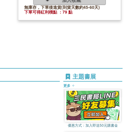
無庫存，下單後進貨(到貨天數約45-60天)
下單可得紅利積點 ：79 點
主題書展
更多
優惠方式：
加入即送50元購書金