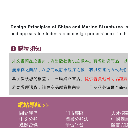
Design Principles of Ships and Marine Structures
f
and appeals to students and design professionals in the 
購物須知
外文書商品之書封，為出版社提供之樣本。實際出貨商品，以
無庫存之商品，在您完成訂單程序之後，將以空運的方式為你
為了保護您的權益，「三民網路書店」
提供會員七日商品鑑賞
若要辦理退貨，請在商品鑑賞期內寄回，且商品必須是全新狀
網站導航 >>
關於我們
門市專區
人才招
中文分類
圖書分類法
中國圖
通關密碼
學習平台
圖書館採