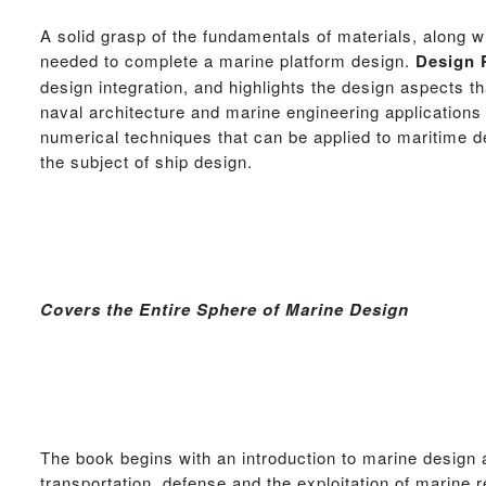
A solid grasp of the fundamentals of materials, along 
needed to complete a marine platform design.
Design 
design integration, and highlights the design aspects t
naval architecture and marine engineering applications
numerical techniques that can be applied to maritime 
the subject of ship design.
Covers the Entire Sphere of Marine Design
The book begins with an introduction to marine design 
transportation, defense and the exploitation of marine r