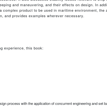
eping and maneuvering, and their effects on design. In addit
 complex product to be used in maritime environment, the 
ign, and provides examples wherever necessary.
ng experience, this book:
gn process with the application of concurrent engineering and set ba