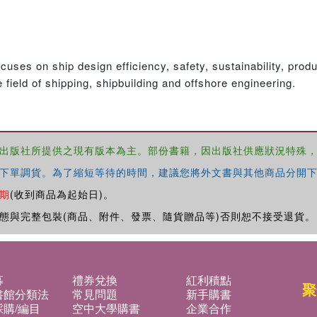
ocuses on ship design efficiency, safety, sustainability, pr
field of shipping, shipbuilding and offshore engineering.
出版社所提供之現有版本為主。部份書籍，因出版社供應狀況特殊
下單調貨。為了縮短等待的時間，建議您將外文書與其他商品分開下
期
(收到商品為起始日)。
態與完整包裝(商品、附件、發票、隨貨贈品等)否則恕不接受退貨。
募
禮券兌換
紅利積點
聚
書館分類法
常見問題
新手購書
購/編目
空中大學購書
企業合作