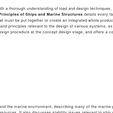
with a thorough understanding of load and design techniques
Principles of Ships and Marine Structures
details every f
hat must be put together to create an integrated whole produ
 and principles relevant to the design of various systems,
design procedure at the concept design stage, and offers a 
and the marine environment, describing many of the marine p
esources. It also discusses stability issues relevant to ship 