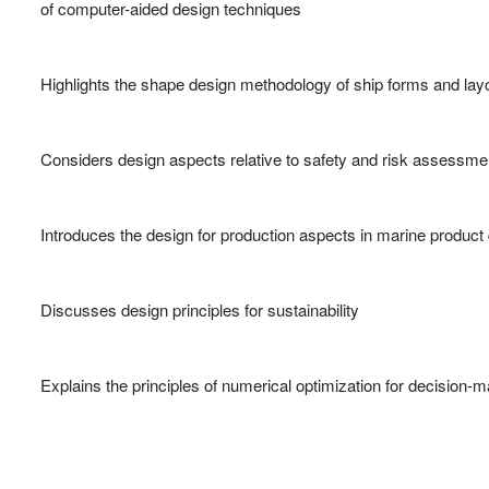
of computer-aided design techniques
Highlights the shape design methodology of ship forms and layo
Considers design aspects relative to safety and risk assessme
Introduces the design for production aspects in marine produc
Discusses design principles for sustainability
Explains the principles of numerical optimization for decision-