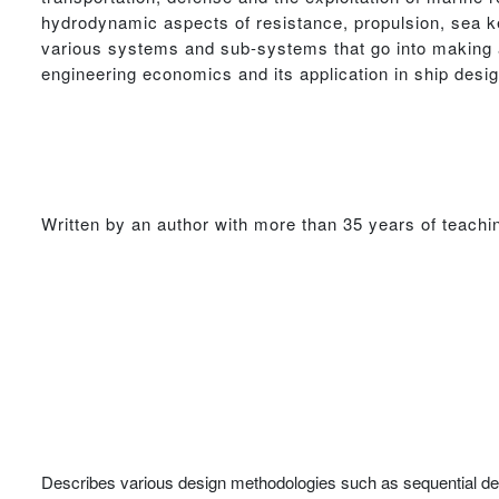
hydrodynamic aspects of resistance, propulsion, sea ke
various systems and sub-systems that go into making a
engineering economics and its application in ship des
Written by an author with more than 35 years of teachi
Describes various design methodologies such as sequential desi