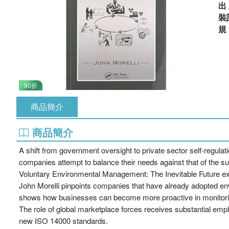
出
裝
90折
商品簡介
商品簡介
A shift from government oversight to private sector self-regula
companies attempt to balance their needs against that of the s
Voluntary Environmental Management: The Inevitable Future explo
John Morelli pinpoints companies that have already adopted e
shows how businesses can become more proactive in monitoring 
The role of global marketplace forces receives substantial emph
new ISO 14000 standards.