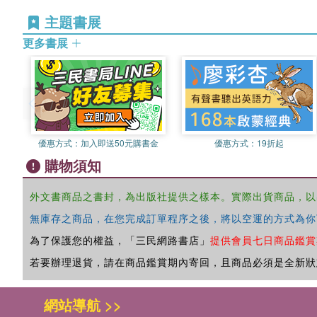
主題書展
更多書展
優惠方式：
加入即送50元購書金
優惠方式：
19折起
購物須知
外文書商品之書封，為出版社提供之樣本。實際出貨商品，以
無庫存之商品，在您完成訂單程序之後，將以空運的方式為你
為了保護您的權益，「三民網路書店」
提供會員七日商品鑑賞
若要辦理退貨，請在商品鑑賞期內寄回，且商品必須是全新狀
網站導航 >>