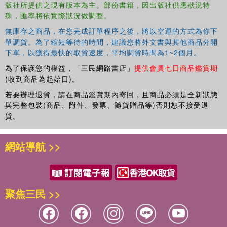
版社所提供之現有版本為主。部份書籍，因出版社供應狀況特
殊，匯率將依實際狀況做調整。
無庫存之商品，在您完成訂單程序之後，將以空運的方式為你下
單調貨。為了縮短等待的時間，建議您將外文書與其他商品分開
下單，以獲得最快的取貨速度，平均調貨時間為1~2個月。
為了保護您的權益，「三民網路書店」
提供會員七日商品鑑賞期
(收到商品為起始日)。
若要辦理退貨，請在商品鑑賞期內寄回，且商品必須是全新狀態
與完整包裝(商品、附件、發票、隨貨贈品等)否則恕不接受退
貨。
網站導航 >>
聚焦三民 >>