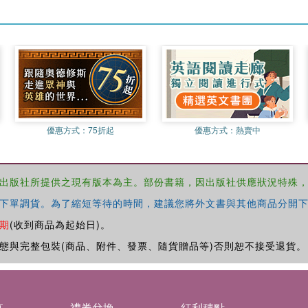
優惠方式：
75折起
優惠方式：
熱賣中
出版社所提供之現有版本為主。部份書籍，因出版社供應狀況特殊
下單調貨。為了縮短等待的時間，建議您將外文書與其他商品分開下
期
(收到商品為起始日)。
態與完整包裝(商品、附件、發票、隨貨贈品等)否則恕不接受退貨。
募
禮券兌換
紅利積點