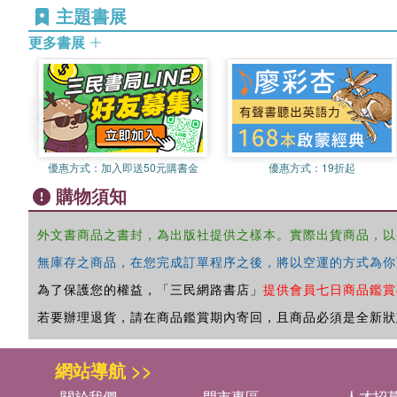
主題書展
更多書展
優惠方式：
加入即送50元購書金
優惠方式：
19折起
購物須知
外文書商品之書封，為出版社提供之樣本。實際出貨商品，以
無庫存之商品，在您完成訂單程序之後，將以空運的方式為你
為了保護您的權益，「三民網路書店」
提供會員七日商品鑑賞
若要辦理退貨，請在商品鑑賞期內寄回，且商品必須是全新狀
網站導航 >>
關於我們
門市專區
人才招