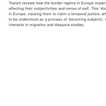
Transit
reveals how the border regime in Europe impacts
affecting their subjectivities and sense of self. This 
in Europe, causing them to claim a
temporal justice
, w
to be understood as a process of ‘becoming subjects’, t
interests in migration and diaspora studies.