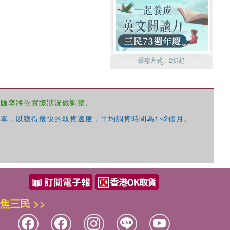
優惠方式：
2折起
，匯率將依實際狀況做調整。
單，以獲得最快的取貨速度，平均調貨時間為1~2個月。
優惠方式：
99元起
焦三民 >>
優惠方式：
熱賣中