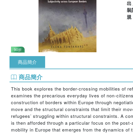
出
裝
90折
商品簡介
商品簡介
This book explores the border-crossing mobilities of r
examines the precarious everyday lives of non-citizens
construction of borders within Europe through negotiat
move and the structural constraints that limit their mov
refugees’ struggling within structural constraints. A c
is then afforded through a particular focus on the post
mobility in Europe that emerges from the dynamics of 