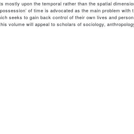
 mostly upon the temporal rather than the spatial dimension
‘dispossession’ of time is advocated as the main problem with
hich seeks to gain back control of their own lives and person
his volume will appeal to scholars of sociology, anthropology