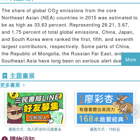
The share of global CO
emissions from the core
2
Northeast Asian (NEA) countries in 2015 was estimated to
be as high as 33.63 percent. Representing 28.21, 3.67,
and 1.75 percent of total global emissions, China, Japan,
and South Korea were ranked the first, fifth, and seventh
largest contributors, respectively. Some parts of China,
the Republic of Mongolia, the Russian Far East, and
More
Southeast Asia have long been on serious alert due to
accelerated deforestation. With their rapid population
主題書展
growth and economic development, the core countries of
Northeast Asia are responsible both directly and indirectly
更多書展
for numerous environmental problems. Urgent individual
and collective action is required from the regions
governments.
Against the backdrop of debate on how to understand
優惠方式：
加入即送50元購書金
優惠方式：
19折起
Northeast Asia as a "region," Park focuses on the major
購物須知