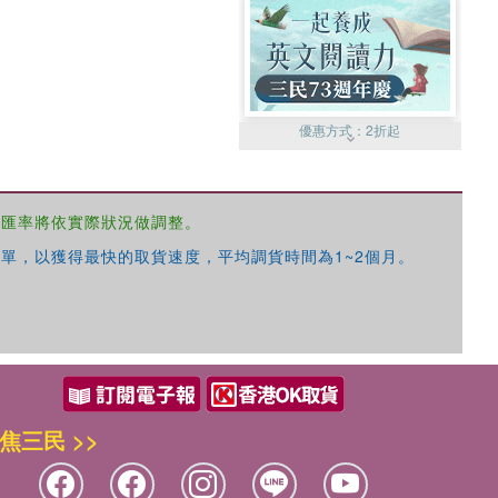
優惠方式：
2折起
，匯率將依實際狀況做調整。
單，以獲得最快的取貨速度，平均調貨時間為1~2個月。
優惠方式：
99元起
焦三民 >>
優惠方式：
熱賣中