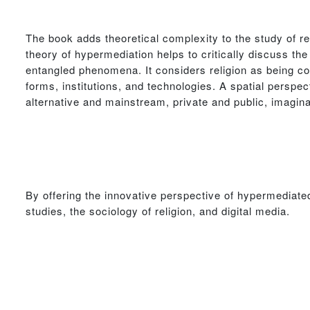
The book adds theoretical complexity to the study of re
theory of hypermediation helps to critically discuss the
entangled phenomena. It considers religion as being c
forms, institutions, and technologies. A spatial perspec
alternative and mainstream, private and public, imagin
By offering the innovative perspective of hypermediated r
studies, the sociology of religion, and digital media.