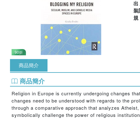
出
裝
90折
商品簡介
商品簡介
Religion in Europe is currently undergoing changes that
changes need to be understood with regards to the proli
through a comparative approach that analyzes Atheist, C
symbolically challenge the power of religious institution