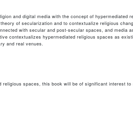
ligion and digital media with the concept of hypermediated r
 theory of secularization and to contextualize religious chang
onnected with secular and post-secular spaces, and media 
tive contextualizes hypermediated religious spaces as existin
ary and real venues.
eligious spaces, this book will be of significant interest to 