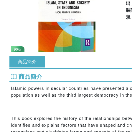
出
裝
90折
商品簡介
商品簡介
Islamic powers in secular countries have presented a c
population as well as the third largest democracy in the
This book explores the history of the relationships betw
identifies and explains factors that have shaped and c
recognizes and elucidates forms and aspects of the rel