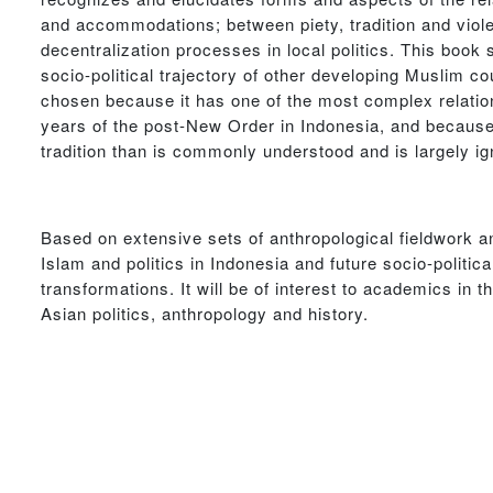
and accommodations; between piety, tradition and viole
decentralization processes in local politics. This book
socio-political trajectory of other developing Muslim 
chosen because it has one of the most complex relation
years of the post-New Order in Indonesia, and because i
tradition than is commonly understood and is largely ign
Based on extensive sets of anthropological fieldwork an
Islam and politics in Indonesia and future socio-politi
transformations. It will be of interest to academics in t
Asian politics, anthropology and history.