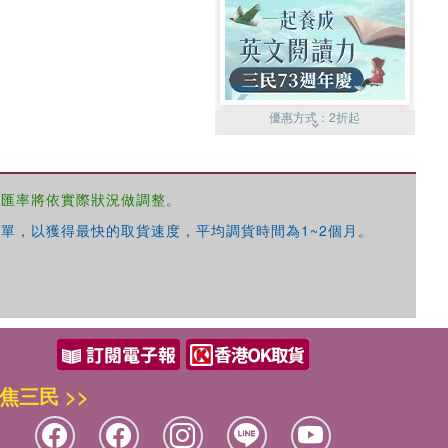
優惠方式：
2折起
，匯率將依實際狀況做調整。
單，以獲得最快的取貨速度，平均調貨時間為1~2個月。
優惠方式：
99元起
焦三民 >>
優惠方式：
熱賣中