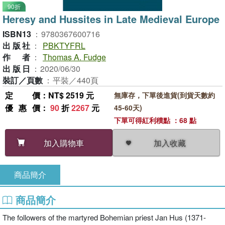
90折
Heresy and Hussites in Late Medieval Europe
ISBN13
：
9780367600716
出版社
：
PBKTYFRL
作者
：
Thomas A. Fudge
出版日
：
2020/06/30
裝訂／頁數
：
平裝／440頁
定價
：NT$ 2519 元
無庫存，下單後進貨(到貨天數約
優惠價
：
90
折
2267
元
45-60天)
下單可得紅利積點 ：68 點
加入收藏
加入購物車
商品簡介
商品簡介
The followers of the martyred Bohemian priest Jan Hus (1371-