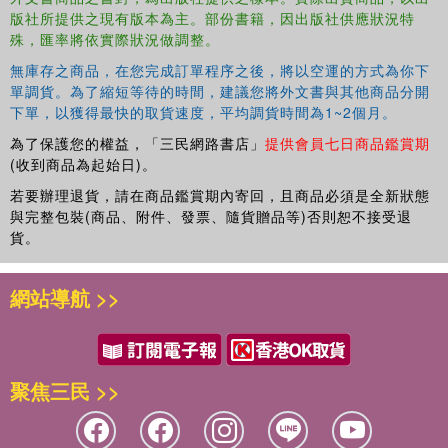
版社所提供之現有版本為主。部份書籍，因出版社供應狀況特
殊，匯率將依實際狀況做調整。
無庫存之商品，在您完成訂單程序之後，將以空運的方式為你下
單調貨。為了縮短等待的時間，建議您將外文書與其他商品分開
下單，以獲得最快的取貨速度，平均調貨時間為1~2個月。
為了保護您的權益，「三民網路書店」
提供會員七日商品鑑賞期
(收到商品為起始日)。
若要辦理退貨，請在商品鑑賞期內寄回，且商品必須是全新狀態
與完整包裝(商品、附件、發票、隨貨贈品等)否則恕不接受退
貨。
網站導航 >>
聚焦三民 >>