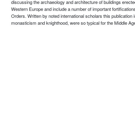
discussing the archaeology and architecture of buildings erecte
Western Europe and include a number of important fortifications i
Orders. Written by noted international scholars this publication 
monasticism and knighthood, were so typical for the Middle Ag