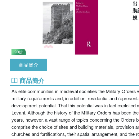
出
裝
90折
商品簡介
商品簡介
As elite communities in medieval societies the Military Orders w
military requirements and, in addition, residential and represen
development potential. That this potential was in fact exploited
Levant. Although the history of the Military Orders has been the 
years, however, a vast range of topics concerning the Orders bu
comprise the choice of sites and building materials, provision a
churches and fortifications, their spatial arrangement, and the r