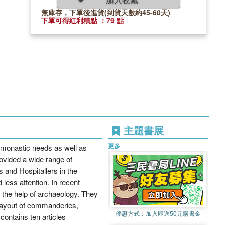
無庫存，下單後進貨(到貨天數約45-60天)
下單可得紅利積點 ：79 點
主題書展
更多
d monastic needs as well as
rovided a wide range of
s and Hospitallers in the
 less attention. In recent
h the help of archaeology. They
d layout of commanderies,
優惠方式：
加入即送50元購書金
contains ten articles