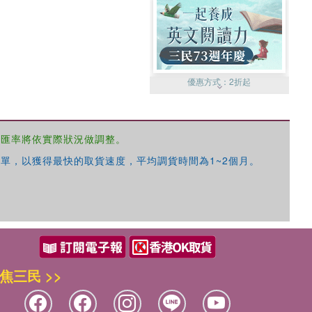
優惠方式：
2折起
，匯率將依實際狀況做調整。
單，以獲得最快的取貨速度，平均調貨時間為1~2個月。
優惠方式：
99元起
焦三民 >>
優惠方式：
熱賣中