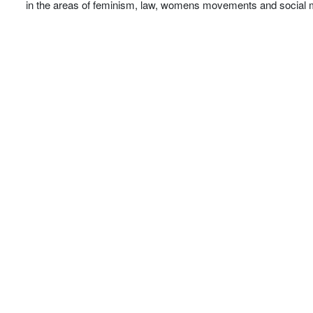
in the areas of feminism, law, womens movements and social 