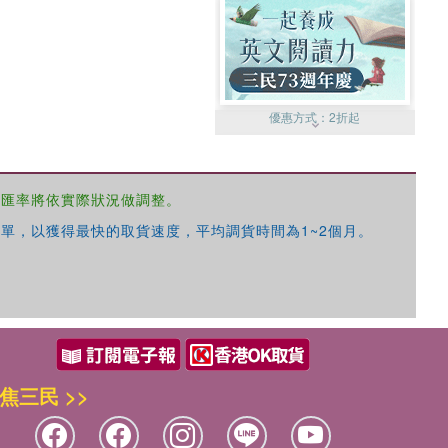
優惠方式：
2折起
，匯率將依實際狀況做調整。
單，以獲得最快的取貨速度，平均調貨時間為1~2個月。
優惠方式：
99元起
焦三民 >>
優惠方式：
熱賣中