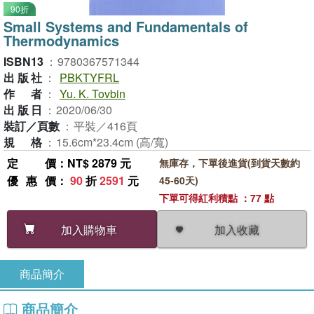
90折
Small Systems and Fundamentals of
Thermodynamics
ISBN13
：
9780367571344
出版社
：
PBKTYFRL
作者
：
Yu. K. Tovbin
出版日
：
2020/06/30
裝訂／頁數
：
平裝／416頁
規格
：
15.6cm*23.4cm (高/寬)
定價
：NT$ 2879 元
無庫存，下單後進貨(到貨天數約
優惠價
：
90
折
2591
元
45-60天)
下單可得紅利積點 ：77 點
加入收藏
加入購物車
商品簡介
商品簡介