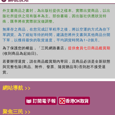
外文書商品之書封，為出版社提供之樣本。實際出貨商品，以出
版社所提供之現有版本為主。部份書籍，因出版社供應狀況特
殊，匯率將依實際狀況做調整。
無庫存之商品，在您完成訂單程序之後，將以空運的方式為你下
單調貨。為了縮短等待的時間，建議您將外文書與其他商品分開
下單，以獲得最快的取貨速度，平均調貨時間為1~2個月。
為了保護您的權益，「三民網路書店」
提供會員七日商品鑑賞期
(收到商品為起始日)。
若要辦理退貨，請在商品鑑賞期內寄回，且商品必須是全新狀態
與完整包裝(商品、附件、發票、隨貨贈品等)否則恕不接受退
貨。
網站導航 >>
聚焦三民 >>