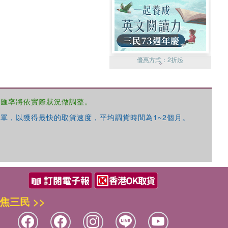
優惠方式：
2折起
，匯率將依實際狀況做調整。
單，以獲得最快的取貨速度，平均調貨時間為1~2個月。
優惠方式：
99元起
焦三民 >>
優惠方式：
熱賣中