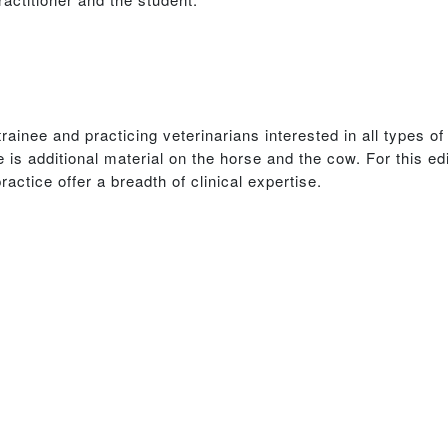
at trainee and practicing veterinarians interested in all types
 is additional material on the horse and the cow. For this edi
ctice offer a breadth of clinical expertise.