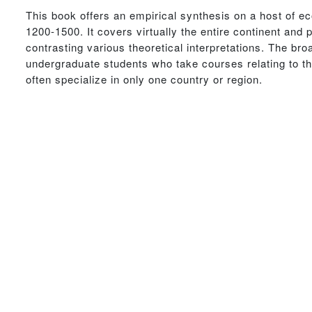
This book offers an empirical synthesis on a host of 
1200-1500. It covers virtually the entire continent an
contrasting various theoretical interpretations. The br
undergraduate students who take courses relating to t
often specialize in only one country or region.