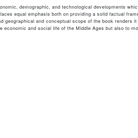
economic, demographic, and technological developments whic
d places equal emphasis both on providing a solid factual fr
oad geographical and conceptual scope of the book renders it 
he economic and social life of the Middle Ages but also to 