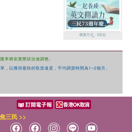
優惠方式：
2折起
，匯率將依實際狀況做調整。
單，以獲得最快的取貨速度，平均調貨時間為1~2個月。
優惠方式：
99元起
焦三民 >>
優惠方式：
熱賣中